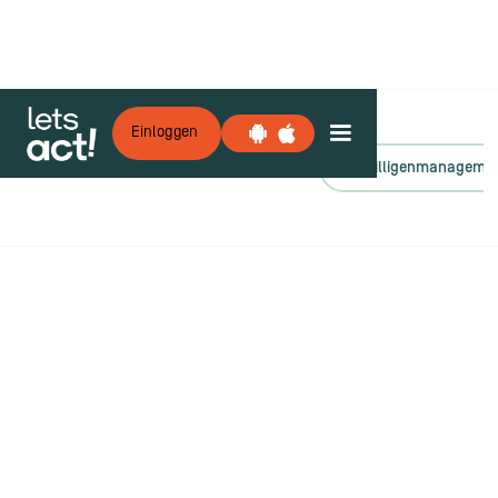
Einloggen
Alle Kategorien
Engagement
Freiwilligenmanageme