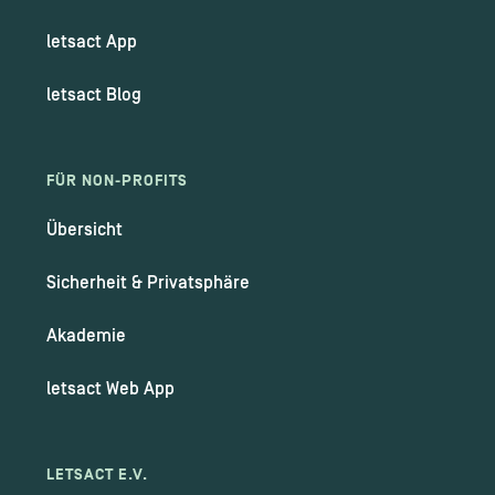
letsact App
letsact Blog
FÜR NON-PROFITS
Übersicht
Sicherheit & Privatsphäre
Akademie
letsact Web App
LETSACT E.V.