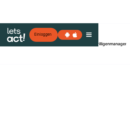
Einloggen
Alle Kategorien
Engagement
Freiwilligenmanagem