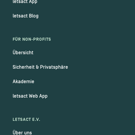
letsact App
letsact Blog
FÜR NON-PROFITS
Übersicht
Sicherheit & Privatsphäre
Akademie
letsact Web App
LETSACT E.V.
Über uns