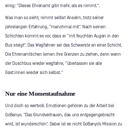
einig: “Dieses Ehrenamt gibt mehr, als es nimmt.”.
Was man so sieht, nimmt selbst Anselm, trotz seiner
jahrelangen Erfahrung, “manchmal mit”. Nach seinen
Schichten kommt es vor, dass er “mit feuchten Augen in den
Bus steigt”. Das Wegfahren sei das Schwerste an einer Schicht.
Die Ehrenamtlichen lernen ihre Grenzen zu ziehen, denn wenn
der Duschbus wieder wegfahre, “überlassen sie alle
Gäst:innen wieder sich selbst.”
Nur eine Momentaufnahme
Und doch so wertvoll. Emotionen gehören zu der Arbeit bei
GoBanyo. “Das Grundvertrauen, das uns entgegengebracht
wird, ist wunderschön”. Dabei ist es nicht GoBanyo’s Mission zu