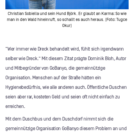
Christian Sobiella und sein Hund Björk. Er glaubt an Karma: So wie
man in den Wald hineinruft, so schallt es auch heraus. (Foto: Tugce
Okur)
“Wer immer wie Dreck behandelt wird, fühlt sich irgendwann
selber wie Dreck.” Mit diesem Zitat prägte Dominik Bloh, Autor
und Mitbegründer von GoBanyo, die gemeinnützige
Organisation. Menschen auf der Straße hätten ein
Hygienebedürfnis, wie alle anderen auch. Öffentliche Duschen
seien aber rar, kosteten Geld und seien oft nicht einfach zu
erreichen.
Mit dem Duschbus und dem Duschdorf nimmt sich die
gemeinnützige Organisation GoBanyo diesem Problem an und