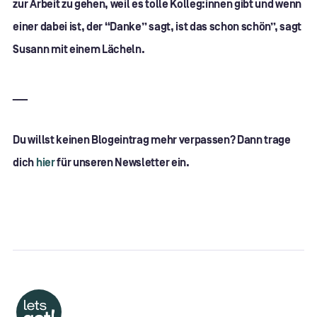
zur Arbeit zu gehen, weil es tolle Kolleg:innen gibt und wenn
einer dabei ist, der “Danke” sagt, ist das schon schön”, sagt
Susann mit einem Lächeln.
___
Du willst keinen Blogeintrag mehr verpassen? Dann trage
dich
hier
für unseren Newsletter ein.