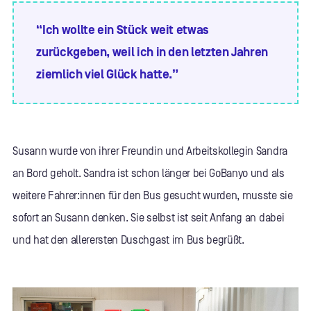
“Ich wollte ein Stück weit etwas
zurückgeben, weil ich in den letzten Jahren
ziemlich viel Glück hatte.”
Susann wurde von ihrer Freundin und Arbeitskollegin Sandra
an Bord geholt. Sandra ist schon länger bei GoBanyo und als
weitere Fahrer:innen für den Bus gesucht wurden, musste sie
sofort an Susann denken. Sie selbst ist seit Anfang an dabei
und hat den allerersten Duschgast im Bus begrüßt.