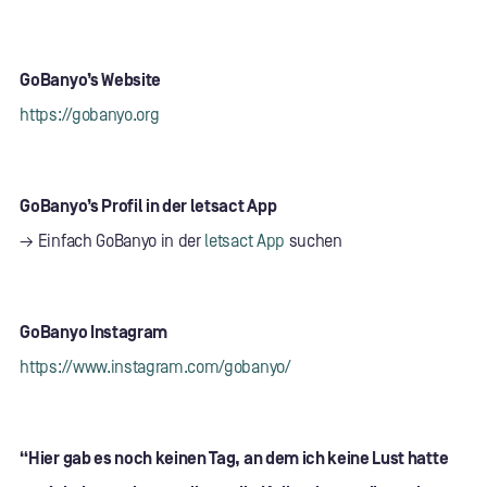
GoBanyo’s Website
https://gobanyo.org
GoBanyo’s Profil in der letsact App
→ Einfach GoBanyo in der
letsact App
suchen
GoBanyo Instagram
https://www.instagram.com/gobanyo/
“Hier gab es noch keinen Tag, an dem ich keine Lust hatte