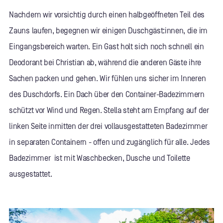
Nachdem wir vorsichtig durch einen halbgeöffneten Teil des
Zauns laufen, begegnen wir einigen Duschgäst:innen, die im
Eingangsbereich warten. Ein Gast holt sich noch schnell ein
Deodorant bei Christian ab, während die anderen Gäste ihre
Sachen packen und gehen. Wir fühlen uns sicher im Inneren
des Duschdorfs. Ein Dach über den Container-Badezimmern
schützt vor Wind und Regen. Stella steht am Empfang auf der
linken Seite inmitten der drei vollausgestatteten Badezimmer
in separaten Containern - offen und zugänglich für alle. Jedes
Badezimmer ist mit Waschbecken, Dusche und Toilette
ausgestattet.