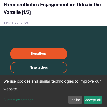
Ehrenamtliches Engagement im Urlaub: Die
Vorteile (1/2)
APRIL 22, 2024
Donations
Newsletters
We use cookies and similar technologies to improve our
WRITE TO US
website.
info@letsact.de
Customize settings
Decline
Accept all