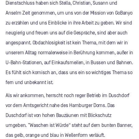
Dienstschluss haben sich Stella, Christian, Susann und
Anselm Zeit genommen, um uns von der Mission von GoBanyo
zu erzählen und uns Einblicke in ihre Arbeit zu geben. Wir sind
neugierig und freuen uns auf die Gespräche, sind aber auch
angespannt. Obdachlosigkeit ist kein Thema, mit dem wir in
unserem Alltag normalerweise in Berührung kommen, außer in
U-Bahn-Stationen, auf Einkaufsmeilen, in Bussen und Bahnen.
Es fühlt sich komisch an, dass uns ein so wichtiges Thema so
fern und unbekannt ist.
Als wir ankommen, herrscht noch reger Betrieb im Duschdorf
vor dem Amtsgericht nahe des Hamburger Doms. Das
Duschdorf ist von hohen Bauzäunen mit Blickschutz
umgeben. “Waschen ist Würde” steht auf dem bunten Banner,
das gelb, orange und blau in Wellenform verläuft.