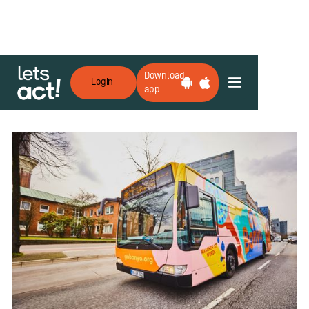
Download
Login
app
Zurück