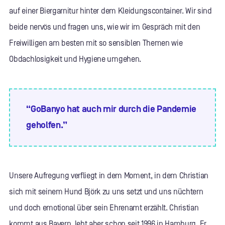
auf einer Biergarnitur hinter dem Kleidungscontainer. Wir sind
beide nervös und fragen uns, wie wir im Gespräch mit den
Freiwilligen am besten mit so sensiblen Themen wie
Obdachlosigkeit und Hygiene umgehen.
“GoBanyo hat auch mir durch die Pandemie
geholfen.”
Unsere Aufregung verfliegt in dem Moment, in dem Christian
sich mit seinem Hund Björk zu uns setzt und uns nüchtern
und doch emotional über sein Ehrenamt erzählt. Christian
kommt aus Bayern, lebt aber schon seit 1996 in Hamburg. Er