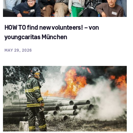
HOW TO find new volunteers! – von
youngcaritas München
MAY 29, 2026