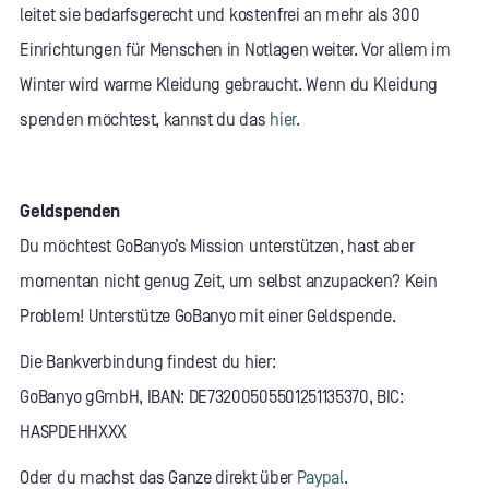
leitet sie bedarfsgerecht und kostenfrei an mehr als 300
Einrichtungen für Menschen in Notlagen weiter. Vor allem im
Winter wird warme Kleidung gebraucht. Wenn du Kleidung
spenden möchtest, kannst du das
hier
.
Geldspenden
Du möchtest GoBanyo’s Mission unterstützen, hast aber
momentan nicht genug Zeit, um selbst anzupacken? Kein
Problem! Unterstütze GoBanyo mit einer Geldspende.
Die Bankverbindung findest du hier:
GoBanyo gGmbH, IBAN: DE73200505501251135370, BIC:
HASPDEHHXXX
Oder du machst das Ganze direkt über
Paypal
.