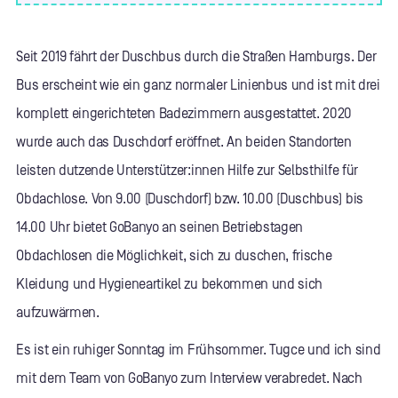
Seit 2019 fährt der Duschbus durch die Straßen Hamburgs. Der
Bus erscheint wie ein ganz normaler Linienbus und ist mit drei
komplett eingerichteten Badezimmern ausgestattet. 2020
wurde auch das Duschdorf eröffnet. An beiden Standorten
leisten dutzende Unterstützer:innen Hilfe zur Selbsthilfe für
Obdachlose. Von 9.00 (Duschdorf) bzw. 10.00 (Duschbus) bis
14.00 Uhr bietet GoBanyo an seinen Betriebstagen
Obdachlosen die Möglichkeit, sich zu duschen, frische
Kleidung und Hygieneartikel zu bekommen und sich
aufzuwärmen.
Es ist ein ruhiger Sonntag im Frühsommer. Tugce und ich sind
mit dem Team von GoBanyo zum Interview verabredet. Nach