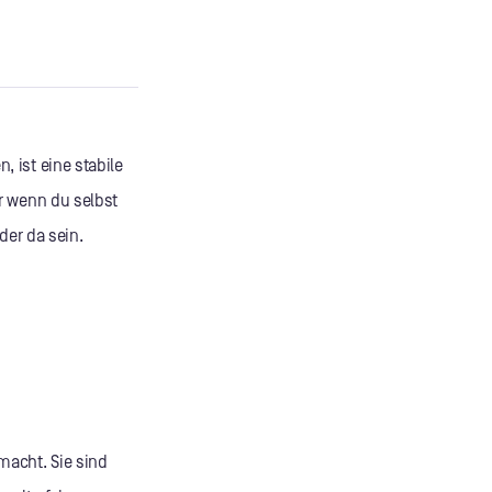
 ist eine stabile
r wenn du selbst
der da sein.
macht. Sie sind