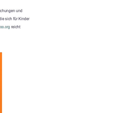
rechungen und
ie sich für Kinder
oo.org
reicht