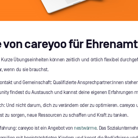
e von careyoo für Ehrenamt
: Kurze Übungseinheiten können zeitlich und örtlich flexibel durchg
r, wenn du sie brauchst.
takt und Gemeinschaft: Qualifizierte Ansprechpartner:innen stehen d
ity findest du Austausch und kannst deine eigenen Erfahrungen mi
 Und nicht darum, dich zu verändern oder zu optimieren. careyoo u
bst zu sorgen, neue Ressourcen zu schaffen und Kraft zu tanken.
hrung: careyoo ist ein Angebot von
nestwärme
. Das Sozialunterne