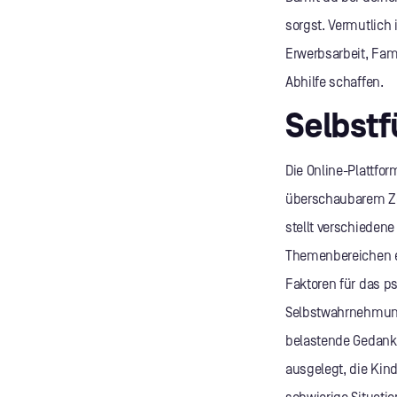
sorgst. Vermutlich
Erwerbsarbeit, Fam
Abhilfe schaffen.
Selbstf
Die Online-Plattfor
überschaubarem Zei
stellt verschieden
Themenbereichen e
Faktoren für das ps
Selbstwahrnehmung
belastende Gedanke
ausgelegt, die Kin