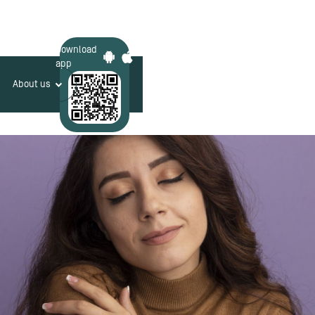
Download
app
About us
Login