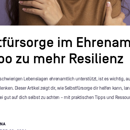
tfürsorge im Ehrenam
oo zu mehr Resilienz
schwierigen Lebenslagen ehrenamtlich unterstützt, ist es wichtig, a
nken. Dieser Artikel zeigt dir, wie Selbstfürsorge dir helfen kann, lan
ei gut auf dich selbst zu achten – mit praktischen Tipps und Ressour
ENA