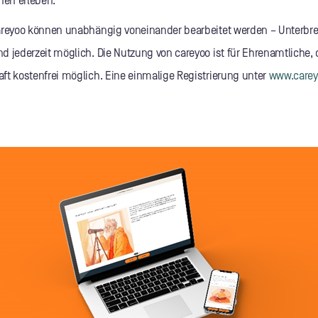
nen erleben.
careyoo können unabhängig voneinander bearbeitet werden – Unterb
 jederzeit möglich. Die Nutzung von careyoo ist für Ehrenamtliche, d
ft kostenfrei möglich. Eine einmalige Registrierung unter
www.carey