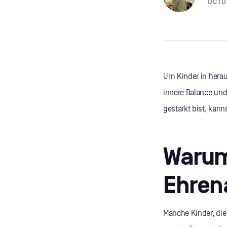
OCTO
Um Kinder in herau
innere Balance und
gestärkt bist, kann
Warum
Ehrena
Manche Kinder, die