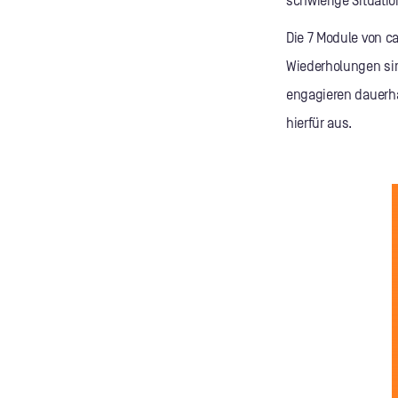
schwierige Situatio
Die 7 Module von 
Wiederholungen sind
engagieren dauerha
hierfür aus.