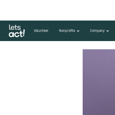
Volunteer
Nonprofits
Company
Zurück