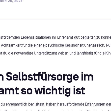
BER 28, 2024
sfordernden Lebenssituationen im Ehrenamt gut begleiten zu können,
 Achtsamkeit für die eigene psychische Gesundheit unerlässlich. Nu
st du die notwendige Unterstützung geben und langfristig für die Kin
 Selbstfürsorge im
mt so wichtig ist
 du ehrenamtlich begleitest, haben herausfordernde Erfahrungen ge