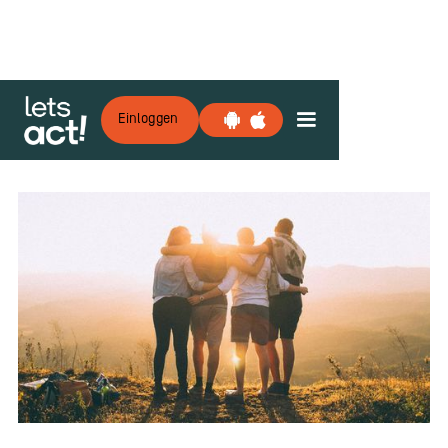
Einloggen
Zurück