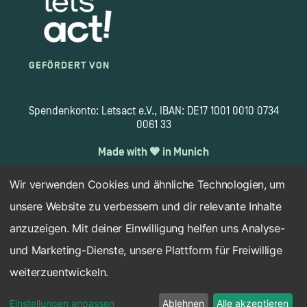
GEFÖRDERT VON
Spendenkonto: Letsact e.V., IBAN: DE17 1001 0010 0734
0061 33
Made with 🧡 in Munich
Wir verwenden Cookies und ähnliche Technologien, um
unsere Website zu verbessern und dir relevante Inhalte
Copyright 2026 © letsact.de
anzuzeigen. Mit deiner Einwilligung helfen uns Analyse-
Impressum
Datenschutz
Haftungsausschluss
und Marketing-Dienste, unsere Plattform für Freiwillige
Cookie-Einstellungen
weiterzuentwickeln.
Einstellungen anpassen
Ablehnen
Alle akzeptieren