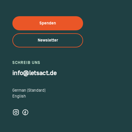
Spenden
Newsletter
SCHREIB UNS
info@letsact.de
German (Standard)
English