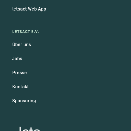
letsact Web App
LETSACT E.V.
Über uns
Jobs
Presse
Kontakt
Sponsoring