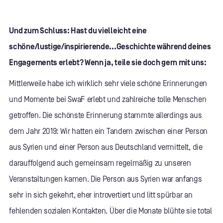
Und zum Schluss: Hast du vielleicht eine
schöne/lustige/inspirierende...Geschichte während deines
Engagements erlebt? Wenn ja, teile sie doch gern mit uns:
Mittlerweile habe ich wirklich sehr viele schöne Erinnerungen
und Momente bei SwaF erlebt und zahlreiche tolle Menschen
getroffen. Die schönste Erinnerung stammte allerdings aus
dem Jahr 2019: Wir hatten ein Tandem zwischen einer Person
aus Syrien und einer Person aus Deutschland vermittelt, die
darauffolgend auch gemeinsam regelmäßig zu unseren
Veranstaltungen kamen. Die Person aus Syrien war anfangs
sehr in sich gekehrt, eher introvertiert und litt spürbar an
fehlenden sozialen Kontakten. Über die Monate blühte sie total