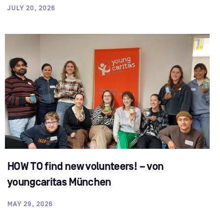
JULY 20, 2026
HOW TO find new volunteers! – von
youngcaritas München
MAY 29, 2026