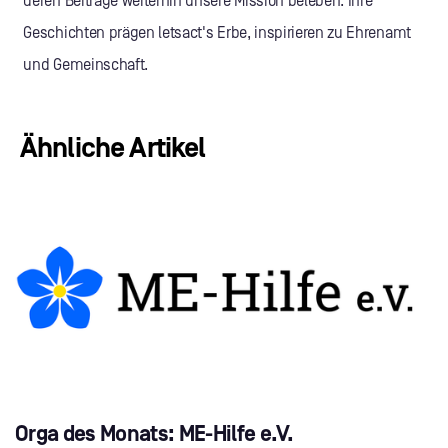
deren Beiträge weiterhin unsere Mission beleben. Ihre
Geschichten prägen letsact's Erbe, inspirieren zu Ehrenamt
und Gemeinschaft.
Ähnliche Artikel
Orga des Monats: ME-Hilfe e.V.