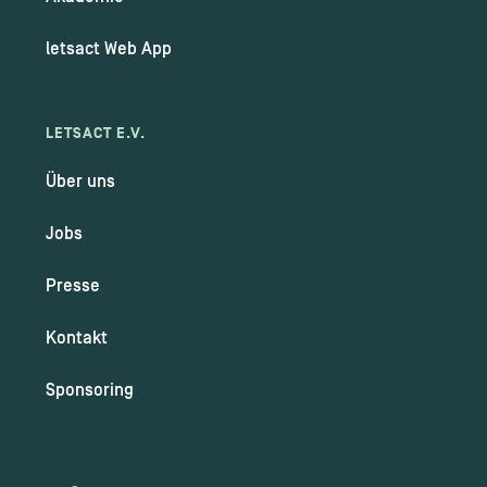
letsact Web App
LETSACT E.V.
Über uns
Jobs
Presse
Kontakt
Sponsoring