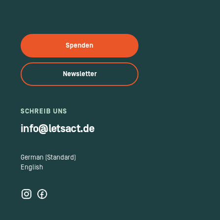
Spenden
Newsletter
SCHREIB UNS
info@letsact.de
German (Standard)
English