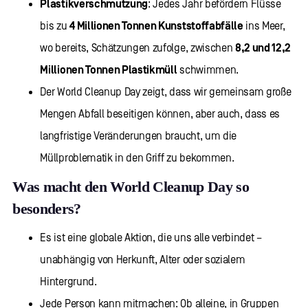
Plastikverschmutzung
: Jedes Jahr befördern Flüsse
bis zu
4 Millionen Tonnen Kunststoffabfälle
ins Meer,
wo bereits, Schätzungen zufolge, zwischen
8,2 und 12,2
Millionen Tonnen Plastikmüll
schwimmen.
Der World Cleanup Day zeigt, dass wir gemeinsam große
Mengen Abfall beseitigen können, aber auch, dass es
langfristige Veränderungen braucht, um die
Müllproblematik in den Griff zu bekommen.
Was macht den World Cleanup Day so
besonders?
Es ist eine globale Aktion, die uns alle verbindet –
unabhängig von Herkunft, Alter oder sozialem
Hintergrund.
Jede Person kann mitmachen: Ob alleine, in Gruppen