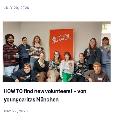
JULY 20, 2026
HOW TO find new volunteers! – von
youngcaritas München
MAY 29, 2026