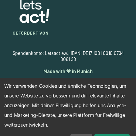
GEFÖRDERT VON
Spendenkonto: Letsact e.V., IBAN: DE17 1001 0010 0734
0061 33
Made with 🧡 in Munich
Wir verwenden Cookies und ähnliche Technologien, um
unsere Website zu verbessern und dir relevante Inhalte
Copyright 2026 © letsact.de
anzuzeigen. Mit deiner Einwilligung helfen uns Analyse-
Impressum
Datenschutz
Haftungsausschluss
und Marketing-Dienste, unsere Plattform für Freiwillige
Cookie-Einstellungen
weiterzuentwickeln.