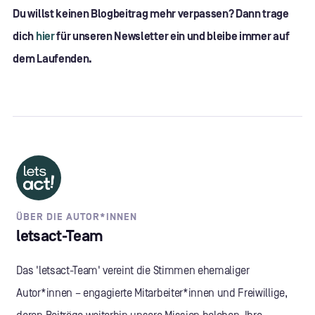
Du willst keinen Blogbeitrag mehr verpassen? Dann trage
dich
hier
für unseren Newsletter ein und bleibe immer auf
dem Laufenden.
ÜBER DIE AUTOR*INNEN
letsact-Team
Das 'letsact-Team' vereint die Stimmen ehemaliger
Autor*innen – engagierte Mitarbeiter*innen und Freiwillige,