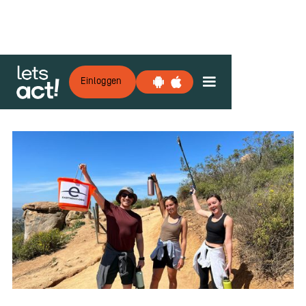
Einloggen
Zurück