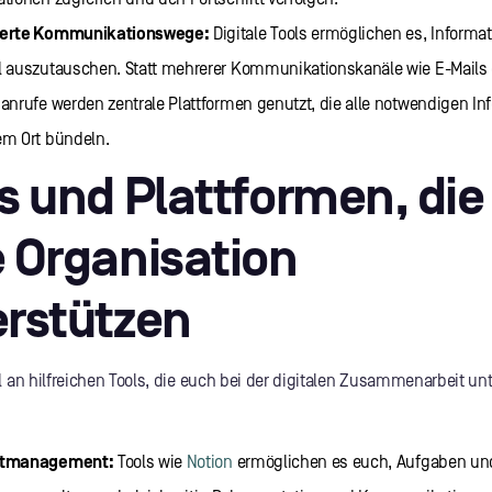
ierte Kommunikationswege:
Digitale Tools ermöglichen es, Informa
l auszutauschen. Statt mehrerer Kommunikationskanäle wie E-Mails
nanrufe werden zentrale Plattformen genutzt, die alle notwendigen I
em Ort bündeln.
s und Plattformen, die
 Organisation
erstützen
 an hilfreichen Tools, die euch bei der digitalen Zusammenarbeit un
ktmanagement:
Tools wie
Notion
ermöglichen es euch, Aufgaben und