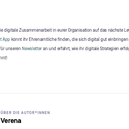
die digitale Zusammenarbeit in eurer Organisation auf das nächste L
ct App
könnt ihr Ehrenamtliche finden, die sich digital gut einbringe
für unseren
Newsletter
an und erfahrt, wie ihr digitale Strategien erfo
nnt!
ÜBER DIE AUTOR*INNEN
Verena