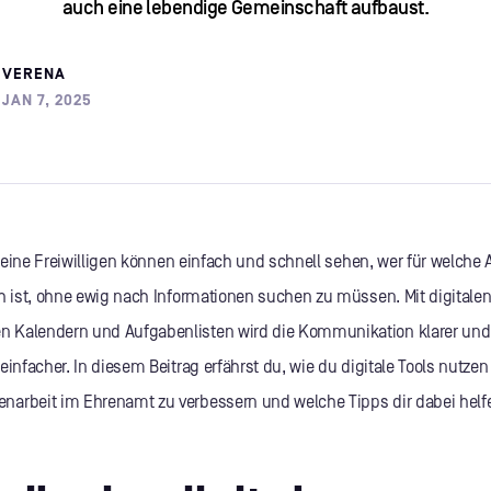
auch eine lebendige Gemeinschaft aufbaust.
VERENA
JAN 7, 2025
, deine Freiwilligen können einfach und schnell sehen, wer für welche
ch ist, ohne ewig nach Informationen suchen zu müssen. Mit digitalen
Kalendern und Aufgabenlisten wird die Kommunikation klarer und
einfacher. In diesem Beitrag erfährst du, wie du digitale Tools nutze
arbeit im Ehrenamt zu verbessern und welche Tipps dir dabei helf