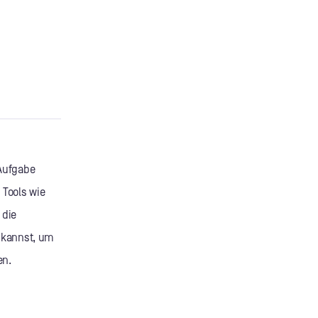
 Aufgabe
 Tools wie
 die
n kannst, um
en.