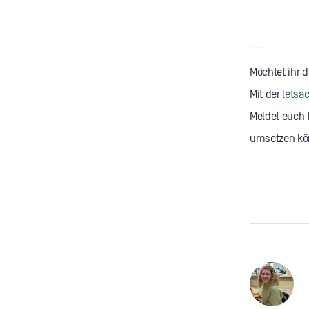
____
Möchtet ihr 
Mit der
letsa
Meldet euch 
umsetzen kö