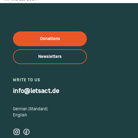
Donations
Newsletters
WRITE TO US
info@letsact.de
German (Standard)
English