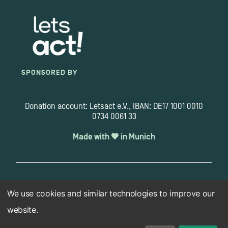
SPONSORED BY
Donation account: Letsact e.V., IBAN: DE17 1001 0010
0734 0061 33
Made with 🧡 in Munich
Copyright 2026 © letsact.de
We use cookies and similar technologies to improve our
Imprint
Data protection
Disclaimer
Cookie Settings
website.