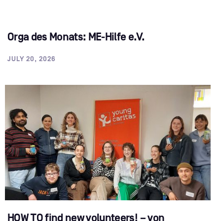
Orga des Monats: ME-Hilfe e.V.
JULY 20, 2026
HOW TO find new volunteers! – von