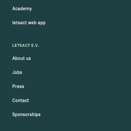
Academy
letsact web app
LETSACT E.V.
About us
Jobs
Press
Contact
Sponsorships