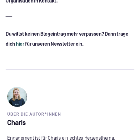
Organisation in Kontakt.
___
Du willst keinen Blogeintrag mehr verpassen? Dann trage
dich
hier
für unseren Newsletter ein.
ÜBER DIE AUTOR*INNEN
Charis
Engagement ist für Charis ein echtes Herzensthema.