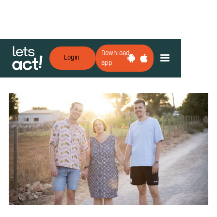
Download
Login
app
Zurück