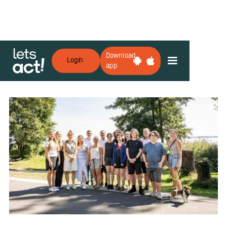
Download
Login
app
Zurück