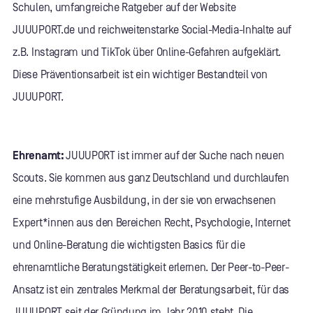
Schulen, umfangreiche Ratgeber auf der Website
JUUUPORT.de und reichweitenstarke Social-Media-Inhalte auf
z.B. Instagram und TikTok über Online-Gefahren aufgeklärt.
Diese Präventionsarbeit ist ein wichtiger Bestandteil von
JUUUPORT.
Ehrenamt:
JUUUPORT ist immer auf der Suche nach neuen
Scouts. Sie kommen aus ganz Deutschland und durchlaufen
eine mehrstufige Ausbildung, in der sie von erwachsenen
Expert*innen aus den Bereichen Recht, Psychologie, Internet
und Online-Beratung die wichtigsten Basics für die
ehrenamtliche Beratungstätigkeit erlernen. Der Peer-to-Peer-
Ansatz ist ein zentrales Merkmal der Beratungsarbeit, für das
JUUUPORT seit der Gründung im Jahr 2010 steht. Die