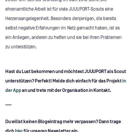
ehrenamtliche Arbeit ist für viele JUUUPORT-Scouts eine
Herzensangelegenheit. Besonders denjenigen, die bereits
selbst negative Erfahrungen im Netz gemacht haben, ist es
ein Anliegen, anderen zu helfen und sie bei ihren Problemen
zu unterstützen.
Hast du Lust bekommen und möchtest JUUUPORT als Scout
unterstützen? Perfekt! Melde dich einfach für das Projekt
in
der App
an und trete mit der Organisation in Kontakt.
___
Du willst keinen Blogeintrag mehr verpassen? Dann trage
dich
hier
für unseren Newsletter ein.