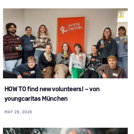
HOW TO find new volunteers! – von
youngcaritas München
MAY 29, 2026