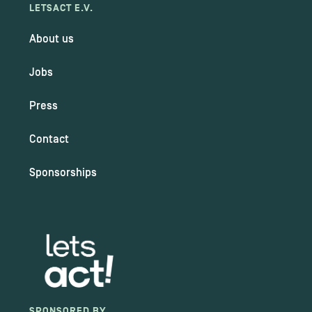
LETSACT E.V.
About us
Jobs
Press
Contact
Sponsorships
SPONSORED BY