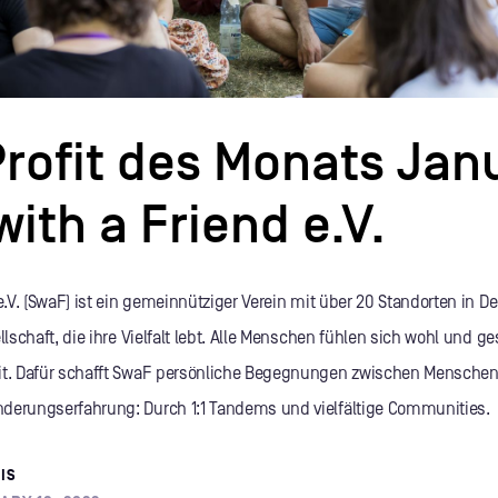
rofit des Monats Janu
with a Friend e.V.
 e.V. (SwaF) ist ein gemeinnütziger Verein mit über 20 Standorten in D
llschaft, die ihre Vielfalt lebt. Alle Menschen fühlen sich wohl und ge
mit. Dafür schafft SwaF persönliche Begegnungen zwischen Mensche
derungserfahrung: Durch 1:1 Tandems und vielfältige Communities.
IS