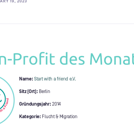
ARY 19, 2023
Name:
Start with a friend e.V.
Sitz (Ort):
Berlin
Gründungsjahr:
2014
Kategorie:
Flucht & Migration