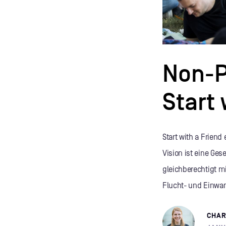
Non-P
Start 
Start with a Friend
Vision ist eine Gese
gleichberechtigt 
Flucht- und Einwan
CHAR