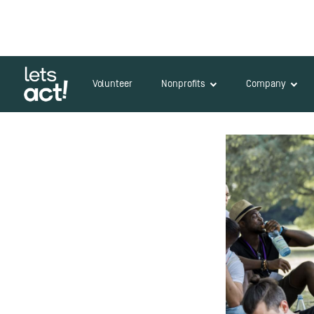
Volunteer
Nonprofits
Company
Zurück