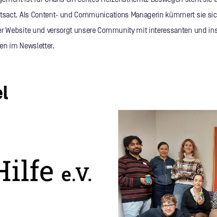
etsact. Als Content- und Communications Managerin kümmert sie sic
er Website und versorgt unsere Community mit interessanten und in
ten im Newsletter.
l