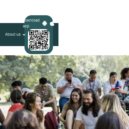
Download
app
About us
Login