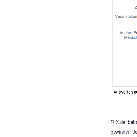
Antworten au
17 % der befr
gewinnen. Je