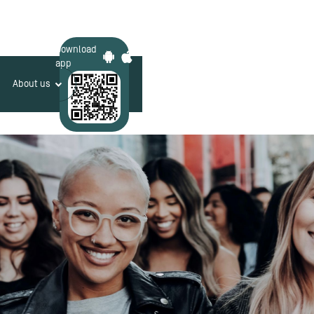
Download
app
About us
Login