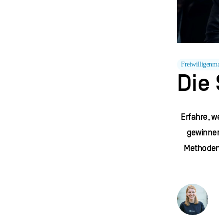
Freiwilligenm
Die
Erfahre, w
gewinnen
Methoden 