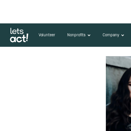
Volunteer
Nonprofits
Company
Zurück