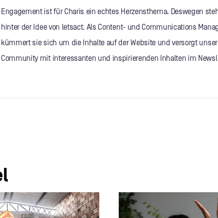
Engagement ist für Charis ein echtes Herzensthema. Deswegen steh
hinter der Idee von letsact. Als Content- und Communications Mana
kümmert sie sich um die Inhalte auf der Website und versorgt unser
Community mit interessanten und inspirierenden Inhalten im Newsle
l