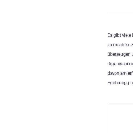
Es gibt viel
zu machen. Zi
überzeugen u
Organisation
davon am erfo
Erfahrung pr