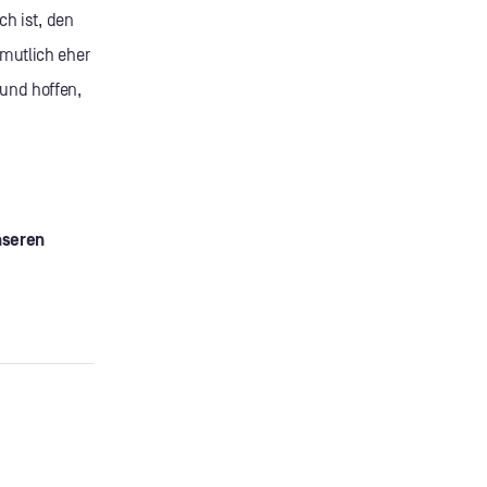
ch ist, den
rmutlich eher
und hoffen,
nseren