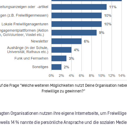
f die Frage "Welche weiteren Möglichkeiten nutzt Deine Organisation nebe
Freiwillige zu gewinnen?"
agten Organisationen nutzen ihre eigene Internetseite, um Freiwillige
weils 14 % nannte die persönliche Ansprache und die sozialen Medie