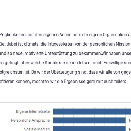
e Möglichkeiten, auf den eigenen Verein oder die eigene Organisatio
el dabei ist oftmals, die Interessierten von der persönlichen Mission
nd so neue, motivierte Unterstützung zu bekommen.Wir haben unse
en gefragt, über welche Kanäle sie neben letsact noch Freiwillige s
lgreichsten ist. Da wir der Überzeugung sind, dass wir alle von gege
ofitieren können, möchten wir die Ergebnisse gern mit euch teilen: