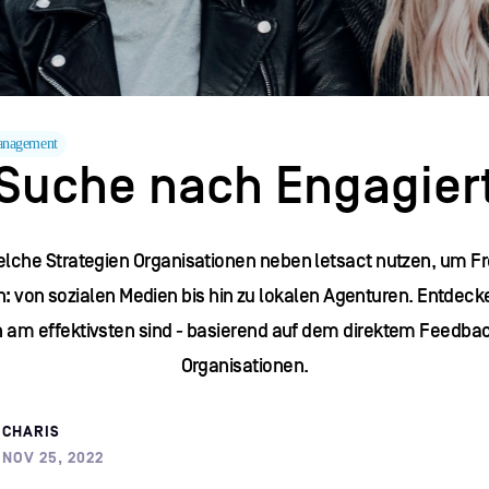
anagement
 Suche nach Engagier
elche Strategien Organisationen neben letsact nutzen, um Fre
: von sozialen Medien bis hin zu lokalen Agenturen. Entdeck
am effektivsten sind - basierend auf dem direktem Feedba
Organisationen.
CHARIS
NOV 25, 2022