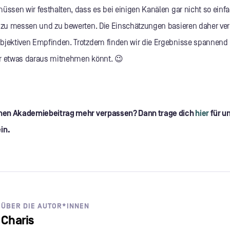
üssen wir festhalten, dass es bei einigen Kanälen gar nicht so einfa
r zu messen und zu bewerten. Die Einschätzungen basieren daher ve
bjektiven Empfinden. Trotzdem finden wir die Ergebnisse spannend 
r etwas daraus mitnehmen könnt. 😉
einen Akademiebeitrag mehr verpassen? Dann trage dich
hier
für u
in.
ÜBER DIE AUTOR*INNEN
Charis