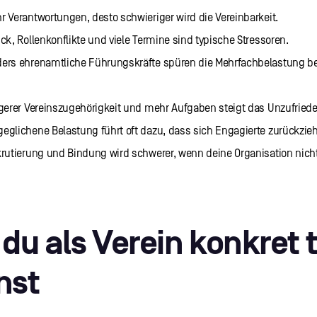
r Verantwortungen, desto schwieriger wird die Vereinbarkeit.
ck, Rollenkonflikte und viele Termine sind typische Stressoren.
ers ehrenamtliche Führungskräfte spüren die Mehrfachbelastung b
ngerer Vereinszugehörigkeit und mehr Aufgaben steigt das Unzufriede
eglichene Belastung führt oft dazu, dass sich Engagierte zurückzie
krutierung und Bindung wird schwerer, wenn deine Organisation nich
du als Verein konkret 
nst