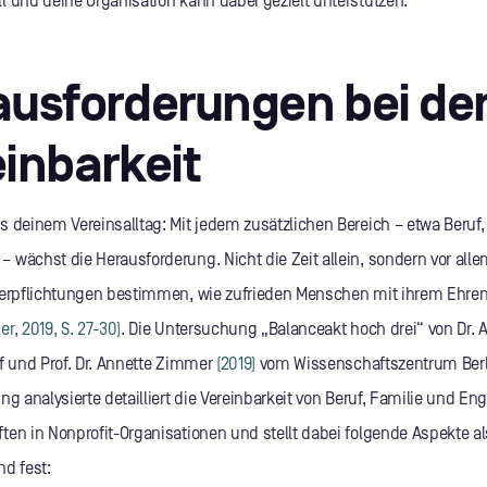
l und deine Organisation kann dabei gezielt unterstützen.
usforderungen bei de
inbarkeit
s deinem Vereinsalltag: Mit jedem zusätzlichen Bereich – etwa Beruf,
 wächst die Herausforderung. Nicht die Zeit allein, sondern vor alle
Verpflichtungen bestimmen, wie zufrieden Menschen mit ihrem Ehre
r, 2019, S. 27-30)
. Die Untersuchung „Balanceakt hoch drei“ von Dr. 
lf und Prof. Dr. Annette Zimmer
(2019)
vom Wissenschaftszentrum Berl
ng analysierte detailliert die Vereinbarkeit von Beruf, Familie und E
ten in Nonprofit-Organisationen und stellt dabei folgende Aspekte a
nd fest: