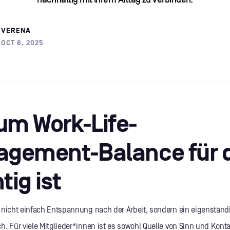
VERENA
OCT 6, 2025
um Work-Life-
agement-Balance für 
tig ist
 nicht einfach Entspannung nach der Arbeit, sondern ein eigenständ
. Für viele Mitglieder*innen ist es sowohl Quelle von Sinn und Konta