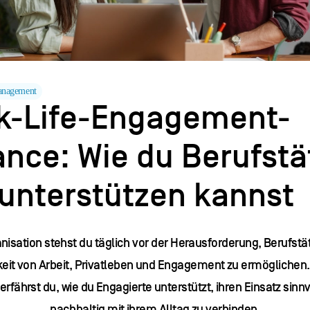
anagement
k-Life-Engagement-
ance: Wie du Berufstä
 unterstützen kannst
nisation stehst du täglich vor der Herausforderung, Berufstä
keit von Arbeit, Privatleben und Engagement zu ermöglichen.
 erfährst du, wie du Engagierte unterstützt, ihren Einsatz sinn
nachhaltig mit ihrem Alltag zu verbinden.