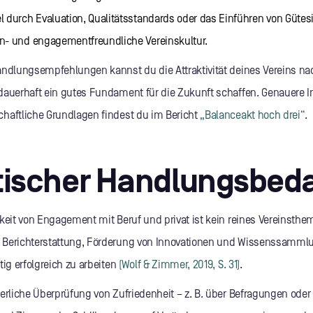
el durch Evaluation, Qualitätsstandards oder das Einführen von Gütesi
en- und engagementfreundliche Vereinskultur.
andlungsempfehlungen kannst du die Attraktivität deines Vereins na
dauerhaft ein gutes Fundament für die Zukunft schaffen. Genauere 
haftliche Grundlagen findest du im Bericht
„Balanceakt hoch drei“
.
tischer Handlungsbeda
rkeit von Engagement mit Beruf und privat ist kein reines Vereinsthe
Berichterstattung, Förderung von Innovationen und Wissenssammlung
tig erfolgreich zu arbeiten
(Wolf & Zimmer, 2019, S. 31)
.
erliche Überprüfung von Zufriedenheit – z. B. über Befragungen oder