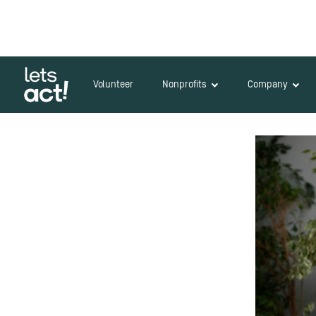
Volunteer
Nonprofits
Company
Zurück