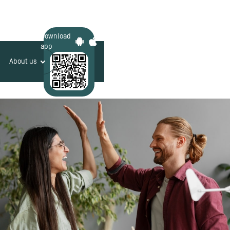
Download
app
About us
Login