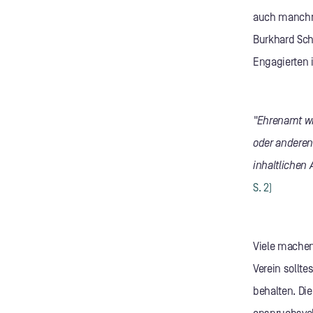
auch manchma
Burkhard Sc
Engagierten i
"Ehrenamt wi
oder anderen
inhaltlichen
S. 2)
Viele machen
Verein sollte
behalten. Die