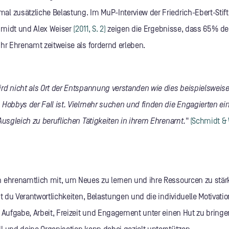
l zusätzliche Belastung. Im MuP-Interview der Friedrich-Ebert-Stif
hmidt und Alex Weiser
(2011, S. 2)
zeigen die Ergebnisse, dass 65 % de
hr Ehrenamt zeitweise als fordernd erleben.
rd nicht als Ort der Entspannung verstanden wie dies beispielsweise
 Hobbys der Fall ist. Vielmehr suchen und finden die Engagierten ei
 Ausgleich zu beruflichen Tätigkeiten in ihrem Ehrenamt."
(Schmidt & 
 ehrenamtlich mit, um Neues zu lernen und ihre Ressourcen zu stärk
st du Verantwortlichkeiten, Belastungen und die individuelle Motivatio
 Aufgabe, Arbeit, Freizeit und Engagement unter einen Hut zu bringen