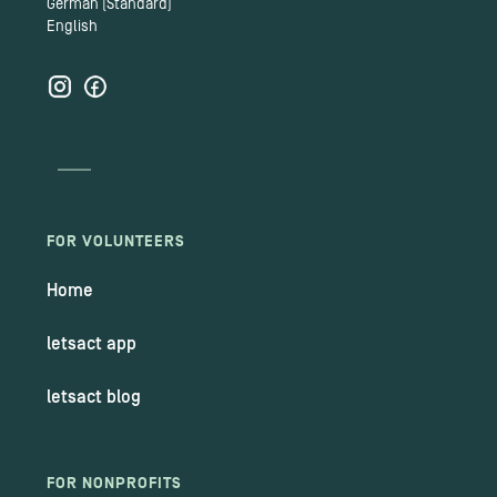
German (Standard)
English
FOR VOLUNTEERS
Home
letsact app
letsact blog
FOR NONPROFITS