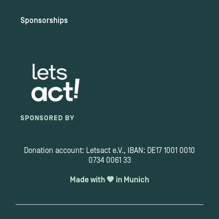
Sponsorships
SPONSORED BY
Donation account: Letsact e.V., IBAN: DE17 1001 0010
0734 0061 33
Made with 🧡 in Munich