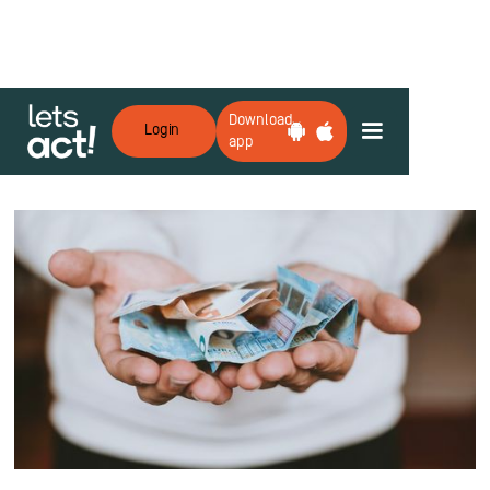
Download
Login
app
Zurück