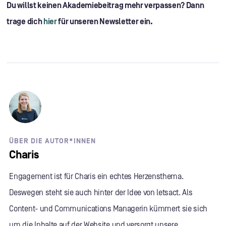
Du willst keinen Akademiebeitrag mehr verpassen? Dann
trage dich
hier
für unseren Newsletter ein.
ÜBER DIE AUTOR*INNEN
Charis
Engagement ist für Charis ein echtes Herzensthema.
Deswegen steht sie auch hinter der Idee von letsact. Als
Content- und Communications Managerin kümmert sie sich
um die Inhalte auf der Website und versorgt unsere