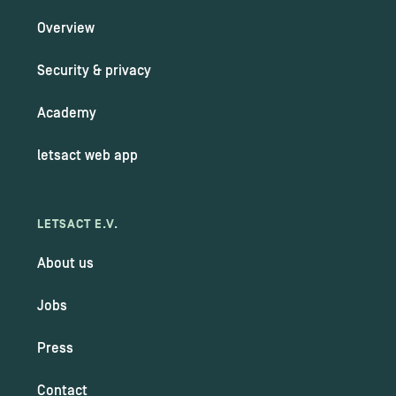
Overview
Security & privacy
Academy
letsact web app
LETSACT E.V.
About us
Jobs
Press
Contact