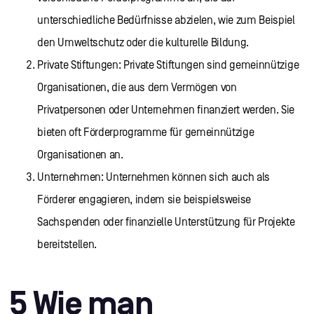
unterschiedliche Bedürfnisse abzielen, wie zum Beispiel
den Umweltschutz oder die kulturelle Bildung.
Private Stiftungen: Private Stiftungen sind gemeinnützige
Organisationen, die aus dem Vermögen von
Privatpersonen oder Unternehmen finanziert werden. Sie
bieten oft Förderprogramme für gemeinnützige
Organisationen an.
Unternehmen: Unternehmen können sich auch als
Förderer engagieren, indem sie beispielsweise
Sachspenden oder finanzielle Unterstützung für Projekte
bereitstellen.
5 Wie man