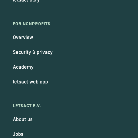
letsact blog
FOR NONPROFITS
Overview
Security & privacy
Academy
letsact web app
LETSACT E.V.
About us
Jobs