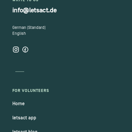
WRITE TO US
info@letsact.de
German (Standard)
English
FOR VOLUNTEERS
Home
letsact app