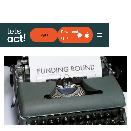
Download
Login
app
Zurück