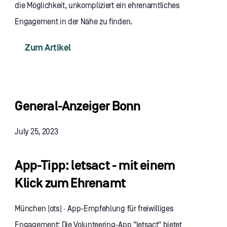
die Möglichkeit, unkompliziert ein ehrenamtliches
Engagement in der Nähe zu finden.
Zum Artikel
General-Anzeiger Bonn
July 25, 2023
App-Tipp: letsact - mit einem
Klick zum Ehrenamt
München (ots) · App-Empfehlung für freiwilliges
Engagement: Die Volunteering-App "letsact" bietet