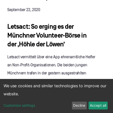
September 22, 2020
Letsact: So erging es der
Münchner Volunteer-Börse in
der ‚Höhle der Löwen‘
Letsact vermittelt über eine App ehrenamtliche Helfer
an Non-Profit-Organisationen. Die beiden jungen
Münchnern trafen in der gestern ausgestrahlten
Folge der TV-Sendung 'Die Höhle der Löwen'...
We use cookies and similar technologies to improve our
website.
Zum Artikel
Customize settings
Decline
Accept all