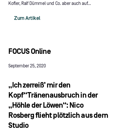
Kofler, Ralf Dümmel und Co. aber auch auf...
Zum Artikel
FOCUS Online
September 25, 2020
„Ich zerreiß’ mir den
Kopf“Tränenausbruch in der
„Höhle der Löwen“: Nico
Rosberg flieht plötzlich aus dem
Studio