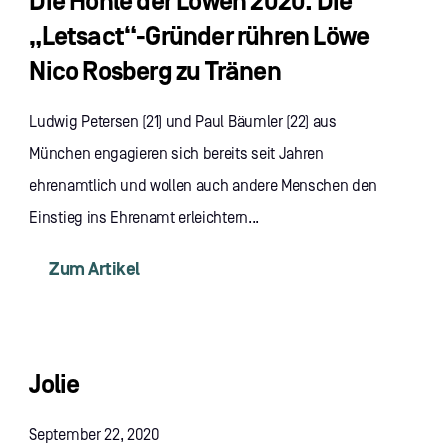
Die Höhle der Löwen 2020: Die
„Letsact“-Gründer rühren Löwe
Nico Rosberg zu Tränen
Ludwig Petersen (21) und Paul Bäumler (22) aus
München engagieren sich bereits seit Jahren
ehrenamtlich und wollen auch andere Menschen den
Einstieg ins Ehrenamt erleichtern...
Zum Artikel
Jolie
September 22, 2020