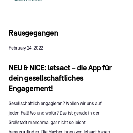
Rausgegangen
February 24, 2022
NEU & NICE: letsact – die App für
dein gesellschaftliches
Engagement!
Gesellschaftlich engagieren? Wollen wir uns auf
jeden Fall! Wo und wofür? Das ist gerade in der
Großstadt manchmal gar nicht so leicht
herauszufinden. Die Macher:innen von letsact haben